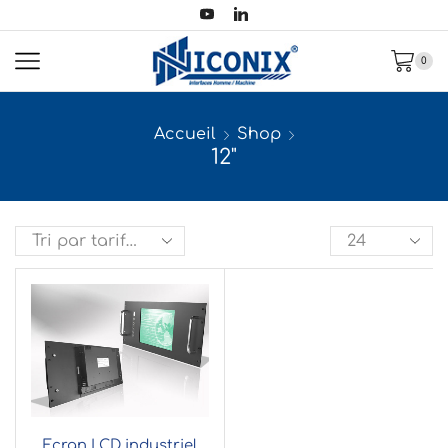
0
Accueil
Shop
12"
Ecran LCD industriel