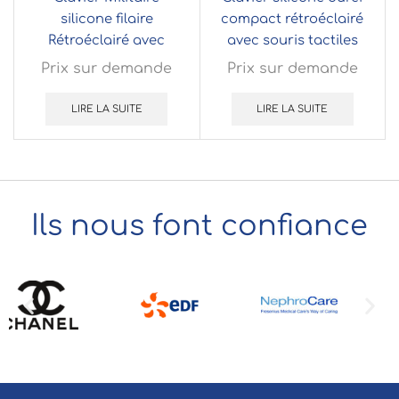
silicone filaire
compact rétroéclairé
Rétroéclairé avec
avec souris tactiles
souris et trackball
pour applications
Prix sur demande
Prix sur demande
intégrés intégrable par
mobiles
l’avant
LIRE LA SUITE
LIRE LA SUITE
Ils nous font confiance