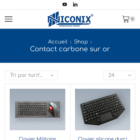
0
Accueil
Shop
Contact carbone sur or
Clavier Militaire
Clavier silicone durci