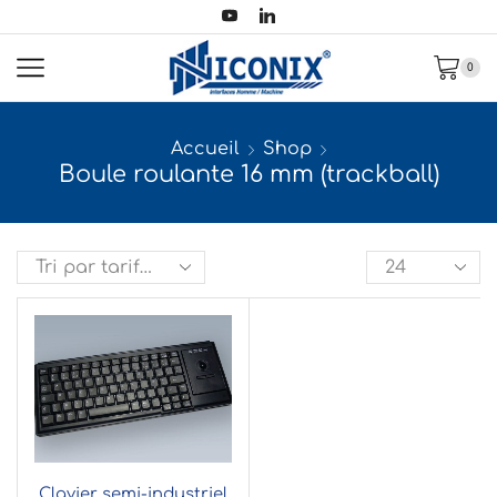
0
Accueil
Shop
Boule roulante 16 mm (trackball)
Clavier semi-industriel