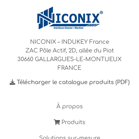
NICONIX – INDUKEY France
ZAC Pôle Actif, 2D, allée du Piot
30660 GALLARGUES-LE-MONTUEUX
FRANCE
Télécharger le catalogue produits (PDF)
À propos
Produits
Solutions sur-mesure