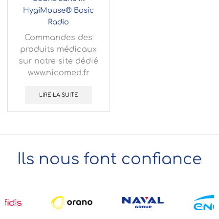
HygiMouse® Basic
Radio
Commandes des
produits médicaux
sur notre site dédié
www.nicomed.fr
LIRE LA SUITE
Ils nous font confiance