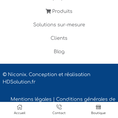
Produits
Solutions sur-mesure
Clients
Blog
© Niconix. Conception et réalisation
HDSolution.fr
Mentions légales
|
Conditions générales de
vente
|
Contact
Accueil
Contact
Boutique