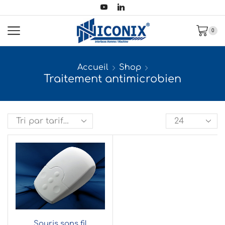
0
Accueil
Shop
Traitement antimicrobien
Souris sans fil