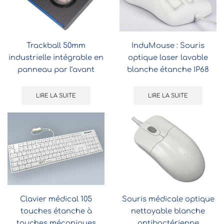
Trackball 50mm
InduMouse : Souris
industrielle intégrable en
optique laser lavable
panneau par l’avant
blanche étanche IP68
LIRE LA SUITE
LIRE LA SUITE
Clavier médical 105
Souris médicale optique
touches étanche à
nettoyable blanche
touches mécaniques
antibactérienne