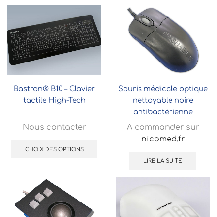
Bastron® B10 – Clavier
Souris médicale optique
tactile High-Tech
nettoyable noire
antibactérienne
Nous contacter
A commander sur
nicomed.fr
CHOIX DES OPTIONS
LIRE LA SUITE