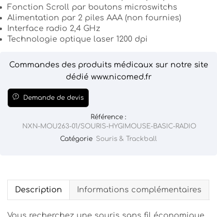
Fonction Scroll par boutons microswitchs
Alimentation par 2 piles AAA (non fournies)
Interface radio 2,4 GHz
Technologie optique laser 1200 dpi
Commandes des produits médicaux sur notre site
dédié www.nicomed.fr
Demande de devis
Référence :
NXN-MOU263-01/SOURIS-HYGIMOUSE-BASIC-RADIO
Catégorie
Souris & Trackball
Description
Informations complémentaires
Vous recherchez une souris sans fil économique