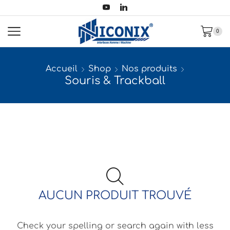
0
Accueil
Shop
Nos produits
Souris & Trackball
AUCUN PRODUIT TROUVÉ
Check your spelling or search again with less