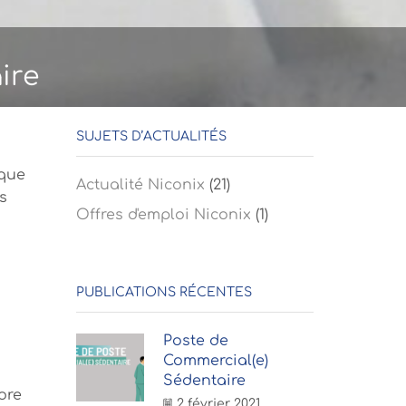
ire
SUJETS D’ACTUALITÉS
ique
Actualité Niconix
(21)
s
Offres d'emploi Niconix
(1)
PUBLICATIONS RÉCENTES
Poste de
Commercial(e)
Sédentaire
ore
2 février 2021