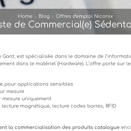
Home
Blog
Offres d'emploi Niconix
ste de Commercial(e) Sédenta
le Gard, est spécialisée dans le domaine de l’informat
vement dans le matériel (Hardware). L’offre porte sur le
re pour applications sensibles
sur mesure
sur mesure uniquement
: lecture magnétique, lecture codes barres, RFID
ent la commercialisation des produits catalogue
enc