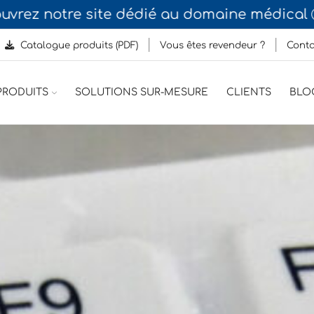
z notre site dédié au domaine médical
N
Catalogue produits (PDF)
Vous êtes revendeur ?
Conta
RODUITS
SOLUTIONS SUR-MESURE
CLIENTS
BLO