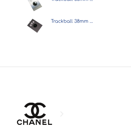
Trackball 38mm industrielle 3 boutons intégrable par l'avant