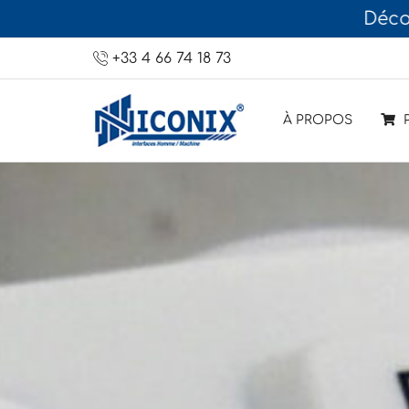
Découvre
+33 4 66 74 18 73
À PROPOS
P