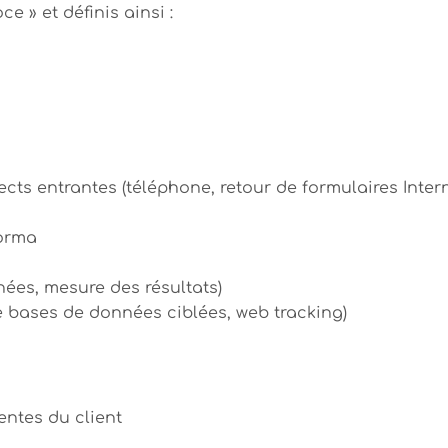
 » et définis ainsi :
ts entrantes (téléphone, retour de formulaires Intern
forma
ées, mesure des résultats)
e bases de données ciblées, web tracking)
entes du client