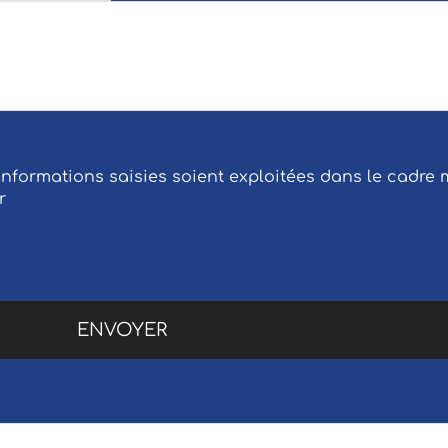
 informations saisies soient exploitées dans le cadr
r