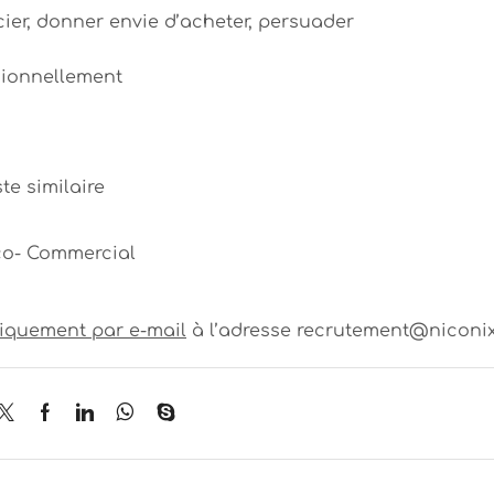
cier, donner envie d’acheter, persuader
sionnellement
e similaire
co- Commercial
iquement par e-mail
à l’adresse recrutement@niconix