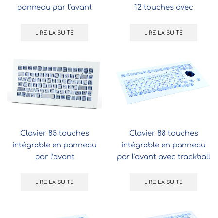
panneau par l’avant
12 touches avec
afficheur 4×20 caractères
interface RS232
LIRE LA SUITE
LIRE LA SUITE
Clavier 85 touches
Clavier 88 touches
intégrable en panneau
intégrable en panneau
par l’avant
par l’avant avec trackball
38 mm
LIRE LA SUITE
LIRE LA SUITE