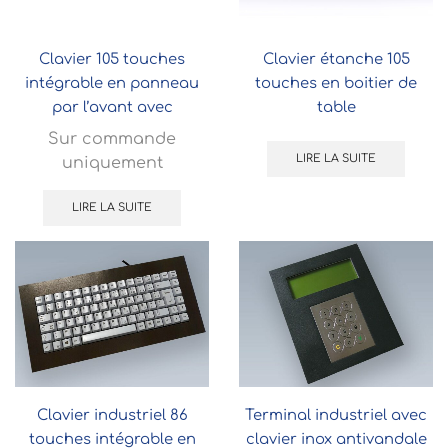
Clavier 105 touches
Clavier étanche 105
intégrable en panneau
touches en boitier de
par l’avant avec
table
touchpad
Sur commande
LIRE LA SUITE
uniquement
LIRE LA SUITE
Clavier industriel 86
Terminal industriel avec
touches intégrable en
clavier inox antivandale