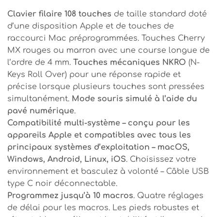
Clavier filaire 108 touches
de taille standard doté
d’une disposition Apple et de touches de
raccourci Mac préprogrammées. Touches Cherry
MX rouges ou marron avec une course longue de
l’ordre de 4 mm.
Touches mécaniques NKRO
(N-
Keys Roll Over) pour une réponse rapide et
précise lorsque plusieurs touches sont pressées
simultanément.
Mode souris simulé à l’aide du
pavé numérique
.
Compatibilité multi-système – conçu pour les
appareils Apple et compatibles avec tous les
principaux systèmes d’exploitation – macOS,
Windows, Android, Linux, iOS
. Choisissez votre
environnement et basculez à volonté – Câble USB
type C noir déconnectable.
Programmez jusqu’à 10 macros
. Quatre réglages
de délai pour les macros. Les pieds robustes et