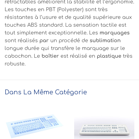
rétractables améliorent la stabilité et l’ergonomie.
Les touches en PBT (Polyester) sont très
résistantes à l’usure et de qualité supérieure aux
touches ABS standard. La sensation tactile est
tout simplement exceptionnelle. Les
marquages
sont réalisés
par
un procédé de
sublimation
longue durée qui transfère le marquage sur le
cabochon. Le
boîtier
est réalisé en
plastique
très
robuste.
Dans La Même Catégorie