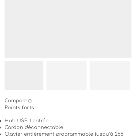
Compare
Points forts :
Hub USB 1 entrée
Cordon déconnectable
Clavier entièrement programmable jusqu’à 255