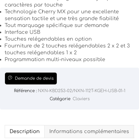
caractères par touche
Technologie Cherry MX pour une excellente
sensation tactile et une très grande fiabilité
Tout marquage spécifique sur demande
Interface USB
Touches relégendables en option
Fourniture de 2 touches relégendables 2 x 2 et 3
touches relégendables 1 x 2
Programmation multi-niveaux possible
Demande de devis
Référence :
NXN-KBD253-02/NXN-112T-KGEH-USB-01-1
Catégorie
Claviers
Description
Informations complémentaires