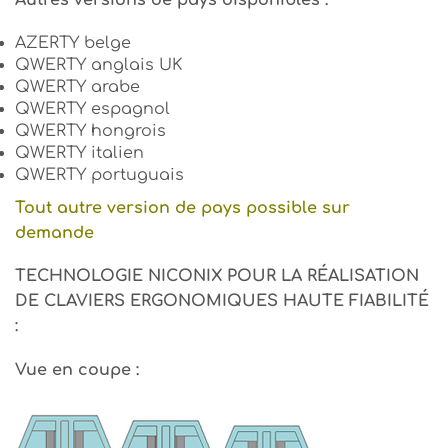
Autres versions de pays disponibles :
AZERTY belge
QWERTY anglais UK
QWERTY arabe
QWERTY espagnol
QWERTY hongrois
QWERTY italien
QWERTY portuguais
Tout autre version de pays possible sur
demande
TECHNOLOGIE NICONIX POUR LA RÉALISATION
DE CLAVIERS ERGONOMIQUES HAUTE FIABILITÉ
:
Vue en coupe :