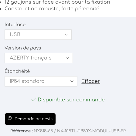
12 goujons sur face avant pour la fixation
Construction robuste, forte pérennité
Interface
Version de pays
Étanchéité
Effacer
Disponible sur commande
Demande de devis
Référence :
NX515-65 / NX-105TL-TB50X-MODUL-USB-FR