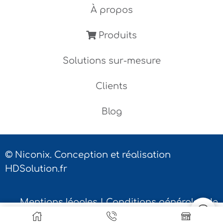
À propos
Produits
Solutions sur-mesure
Clients
Blog
© Niconix. Conception et réalisation
HDSolution.fr
Mentions légales
|
Conditions générales de
vente
|
Contact
LIRE LA SUITE