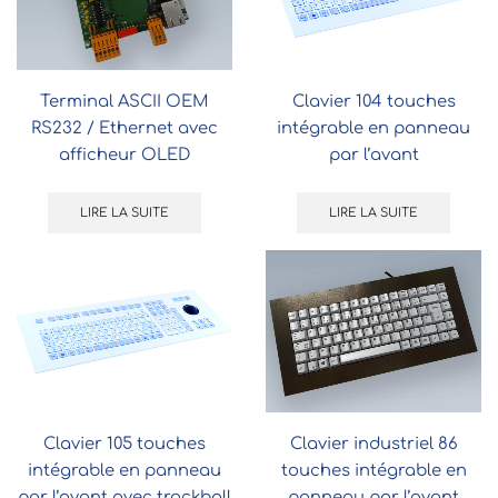
Terminal ASCII OEM
Clavier 104 touches
RS232 / Ethernet avec
intégrable en panneau
afficheur OLED
par l’avant
LIRE LA SUITE
LIRE LA SUITE
Clavier 105 touches
Clavier industriel 86
intégrable en panneau
touches intégrable en
par l’avant avec trackball
panneau par l’avant