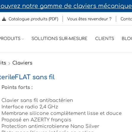
ouvrez notre gamme de claviers mécaniques
Catalogue produits (PDF)
Vous êtes revendeur ?
Conta
RODUITS
SOLUTIONS SUR-MESURE
CLIENTS
BLO
its
Claviers
erileFLAT sans fil
Points forts :
Clavier sans fil antibactérien
Interface radio 2,4 GHz
Membrane silicone complètement lisse et douce
Proposé en AZERTY français
Protection antimicrobienne Nano Silver