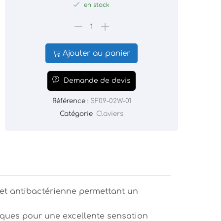
en stock
Ajouter au panier
Demande de devis
Référence :
SF09-02W-01
Catégorie
Claviers
e et antibactérienne permettant un
iques pour une excellente sensation