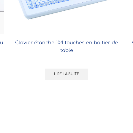
au
Clavier étanche 104 touches en boitier de
table
LIRE LA SUITE