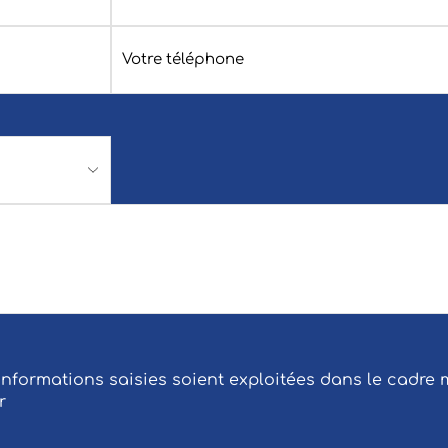
 informations saisies soient exploitées dans le cadr
r