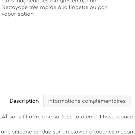
Plots magnétiques intégrés en option
Nettoyage très rapide à la lingette ou par
vaporisation
Description
Informations complémentaires
LAT sans fil offre une surface totalement lisse, douc
rane silicone tendue sur un clavier à touches mécan