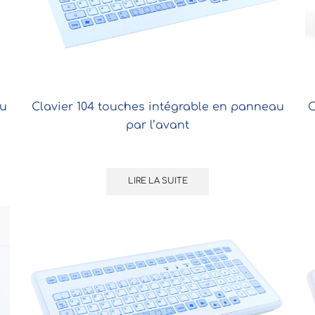
au
Clavier 104 touches intégrable en panneau
C
par l’avant
LIRE LA SUITE