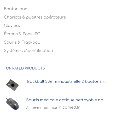
Boutonique
Chariots & pupitres opérateurs
Claviers
Écrans & Panel PC
Souris & Trackball
Systèmes d'identification
TOP RATED PRODUCTS
Trackball 38mm industrielle 2 boutons intégrable par l'avant
Souris médicale optique nettoyable noire antibactérienne
nicomed.fr
A commander sur