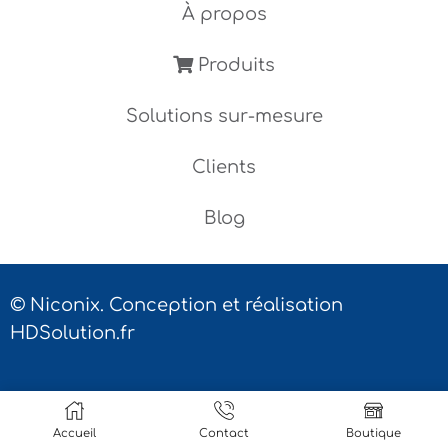
À propos
Produits
Solutions sur-mesure
Clients
Blog
© Niconix. Conception et réalisation
HDSolution.fr
Mentions légales
|
Conditions générales de
vente
|
Contact
Accueil
Contact
Boutique