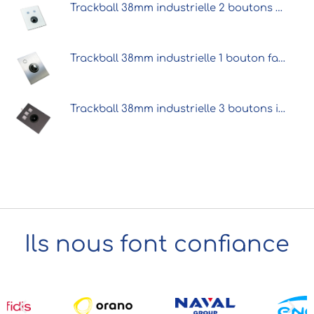
Trackball 38mm industrielle 2 boutons microswitchs intégrable par l'avant
Trackball 38mm industrielle 1 bouton face avant inox intégrable par l’avant
Trackball 38mm industrielle 3 boutons intégrable par l'avant
Ils nous font confiance