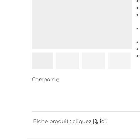
Compare
Fiche produit : cliquez
ici
.