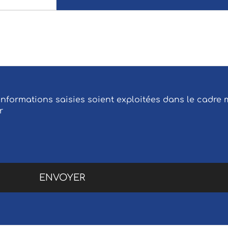
 informations saisies soient exploitées dans le cadr
r