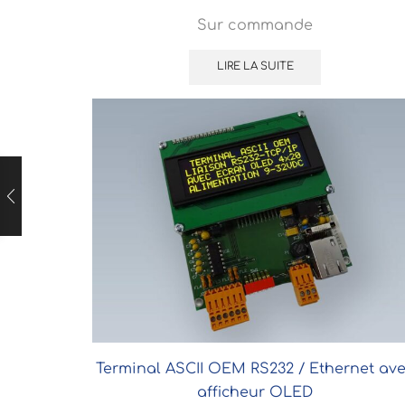
Sur commande
LIRE LA SUITE
Terminal ASCII OEM RS232 / Ethernet av
afficheur OLED