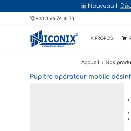
de claviers mécaniques professionnelle
+33 4 66 74 18 73
À PROPOS
P
Accueil
Nos produ
Pupitre opérateur mobile désinf