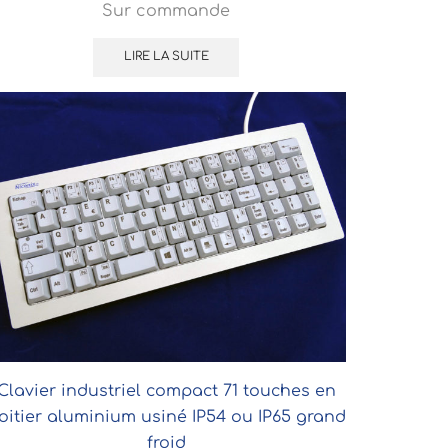
Sur commande
LIRE LA SUITE
Clavier industriel compact 71 touches en
oitier aluminium usiné IP54 ou IP65 grand
froid