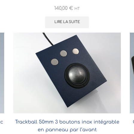
140,00
€
HT
LIRE LA SUITE
ec
Trackball 50mm 3 boutons inox intégrable
en panneau par l’avant