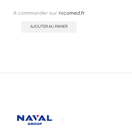
A commander sur
nicomed.fr
AJOUTER AU PANIER