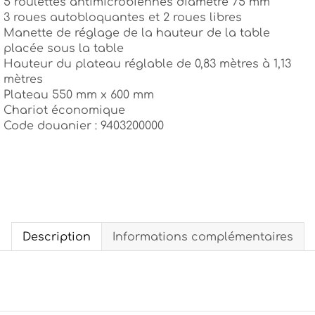
5 roulettes antimicrobiennes diamètre 75 mm
3 roues autobloquantes et 2 roues libres
Manette de réglage de la hauteur de la table
placée sous la table
Hauteur du plateau réglable de 0,83 mètres à 1,13
mètres
Plateau 550 mm x 600 mm
Chariot économique
Code douanier : 9403200000
Description
Informations complémentaires