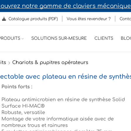
Décou
Catalogue produits (PDF)
Vous êtes revendeur ?
Conta
RODUITS
SOLUTIONS SUR-MESURE
CLIENTS
BLO
its
Chariots & pupitres opérateurs
ectable avec plateau en résine de synthè
Points forts :
Plateau antimicrobien en résine de synthèse Solid
Surface HI-MAC®
Robuste, versatile
Montage de votre informatique aisée avec de
nombreux trous et rainures