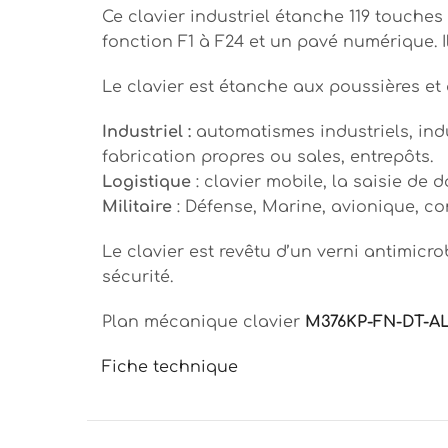
Ce clavier industriel étanche 119 touche
fonction F1 à F24 et un pavé numérique. I
Le clavier est étanche aux poussières et 
Industriel :
automatismes industriels, ind
fabrication propres ou sales, entrepôts.
Logistique
: clavier mobile, la saisie de 
Militaire
: Défense, Marine, avionique, con
Le clavier est revêtu d’un verni antimicr
sécurité.
Plan mécanique clavier
M376KP-FN-DT-A
Fiche technique