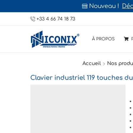
Nouveau !
Déc
+33 4 66 74 18 73
À PROPOS
P
Accueil
Nos produ
Clavier industriel 119 touches du