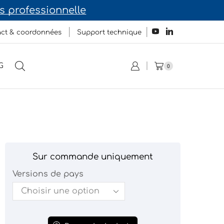
 professionnelle
ct & coordonnées
Support technique
G
0
Sur commande uniquement
Versions de pays