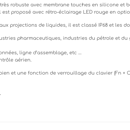
s très robuste avec membrane touches en silicone et b
l est proposé avec rétro-éclairage LED rouge en optio
aux projections de liquides, il est classé IP68 et les
ustries pharmaceutiques, industries du pétrole et du
données, ligne d’assemblage, etc …
trôle aérien.
obien et une fonction de verrouillage du clavier (Fn +
L