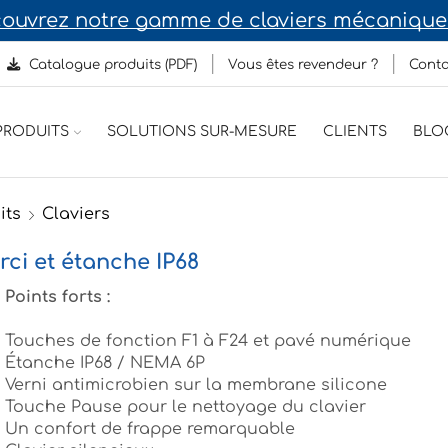
ouvrez notre gamme de claviers mécaniques
Catalogue produits (PDF)
Vous êtes revendeur ?
Conta
RODUITS
SOLUTIONS SUR-MESURE
CLIENTS
BLO
its
Claviers
rci et étanche IP68
Points forts :
Touches de fonction F1 à F24 et pavé numérique
Étanche IP68 / NEMA 6P
Verni antimicrobien sur la membrane silicone
Touche Pause pour le nettoyage du clavier
Un confort de frappe remarquable