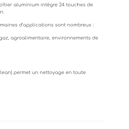
oîtier aluminium intègre 24 touches de
n.
 domaines d’applications sont nombreux :
 gaz, agroalimentaire, environnements de
 Clean) permet un nettoyage en toute