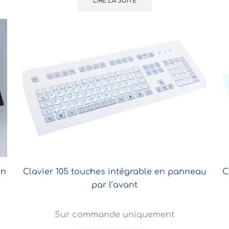
LIRE LA SUITE
en
Clavier 105 touches intégrable en panneau
C
par l’avant
Sur commande uniquement