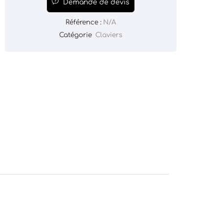
Demande de devis
Référence :
N/A
Catégorie
Claviers