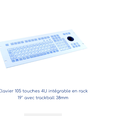
Clavier 105 touches 4U intégrable en rack
19″ avec trackball 38mm