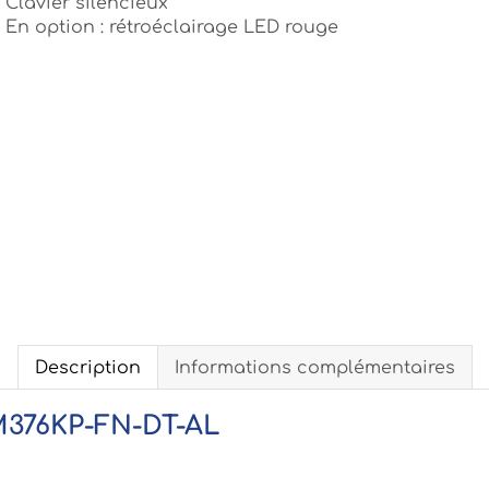
Clavier silencieux
En option : rétroéclairage LED rouge
Description
Informations complémentaires
 M376KP-FN-DT-AL