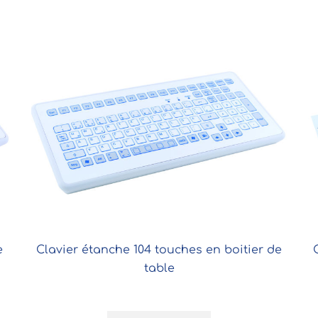
e
Clavier étanche 104 touches en boitier de
table