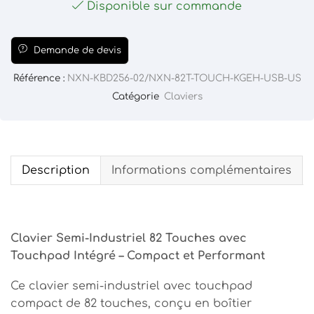
Disponible sur commande
Demande de devis
Référence :
NXN-KBD256-02/NXN-82T-TOUCH-KGEH-USB-US
Catégorie
Claviers
Description
Informations complémentaires
Clavier Semi-Industriel 82 Touches avec
Touchpad Intégré – Compact et Performant
Ce clavier semi-industriel avec touchpad
compact de 82 touches, conçu en boîtier