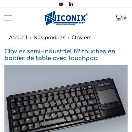
0
Accueil
Nos produits
Claviers
Clavier semi-industriel 82 touches en
boitier de table avec touchpad