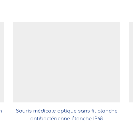
n
Souris médicale optique sans fil blanche
antibactérienne étanche IP68