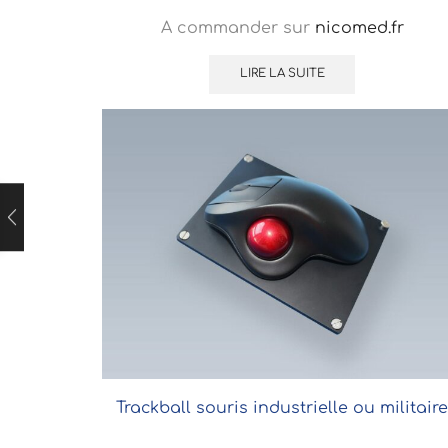
A commander sur
nicomed.fr
LIRE LA SUITE
Trackball souris industrielle ou militaire