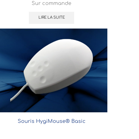
Sur commande
LIRE LA SUITE
Souris HygiMouse® Basic