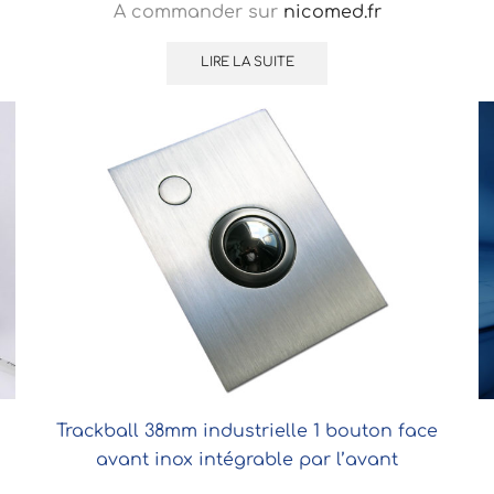
A commander sur
nicomed.fr
LIRE LA SUITE
Trackball 38mm industrielle 1 bouton face
avant inox intégrable par l’avant