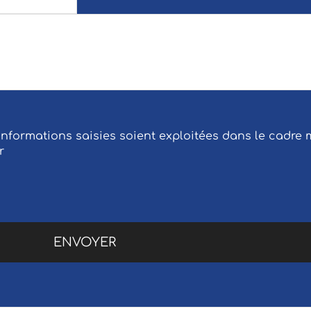
 informations saisies soient exploitées dans le cadr
r