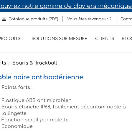
ouvrez notre gamme de claviers mécaniques
Catalogue produits (PDF)
Vous êtes revendeur ?
Conta
RODUITS
SOLUTIONS SUR-MESURE
CLIENTS
BLO
its
Souris & Trackball
able noire antibactérienne
Points forts :
Plastique ABS antimicrobien
Souris étanche IP68, facilement décontaminable à
la lingette
Fonction scroll par molette
Economique