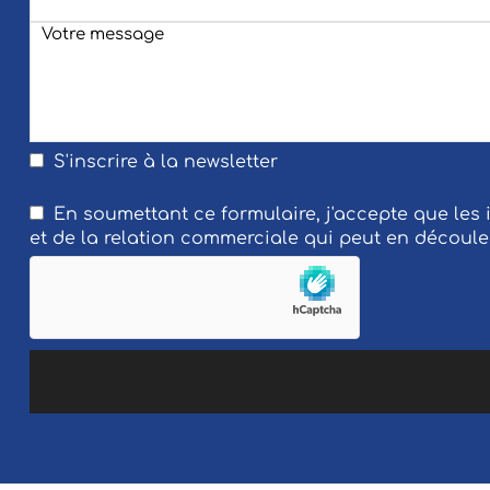
S'inscrire à la newsletter
En soumettant ce formulaire, j'accepte que les
et de la relation commerciale qui peut en découle