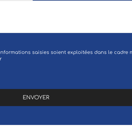
 informations saisies soient exploitées dans le cadr
r