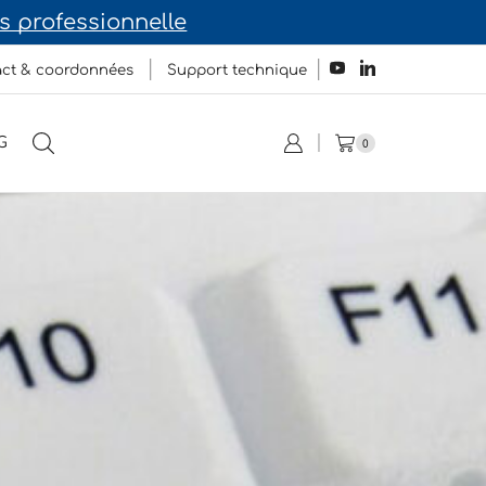
 professionnelle
ct & coordonnées
Support technique
G
0