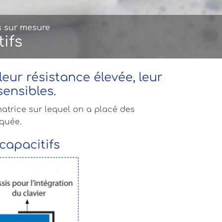
s sur mesure
ifs
leur résistance élevée, leur
sensibles.
atrice sur lequel on a placé des
iquée.
capacitifs