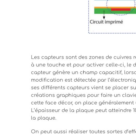
Les capteurs sont des zones de cuivres r
à une touche et pour activer celle-ci, le
capteur génère un champ capacitif, lorsq
modification est détectée par l’électroni
ses différents capteurs vient se placer s
créations graphiques pour faire un clavie
cette face décor, on place généralement u
L’épaisseur de la plaque peut atteindre 10
la plaque.
On peut aussi réaliser toutes sortes d’ef