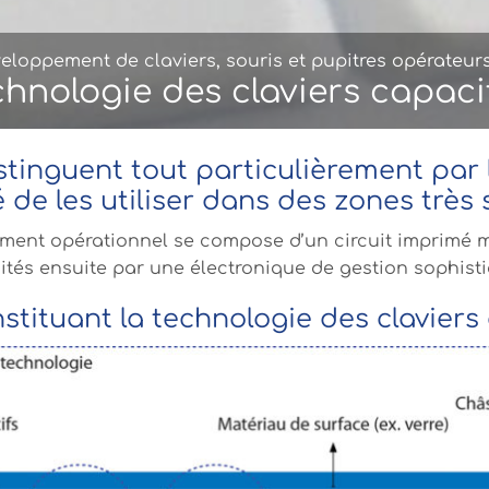
eloppement de claviers, souris et pupitres opérateur
chnologie des claviers capacit
istinguent tout particulièrement par 
é de les utiliser dans des zones très 
ement opérationnel se compose d’un circuit imprimé m
aités ensuite par une électronique de gestion sophist
stituant la technologie des claviers 