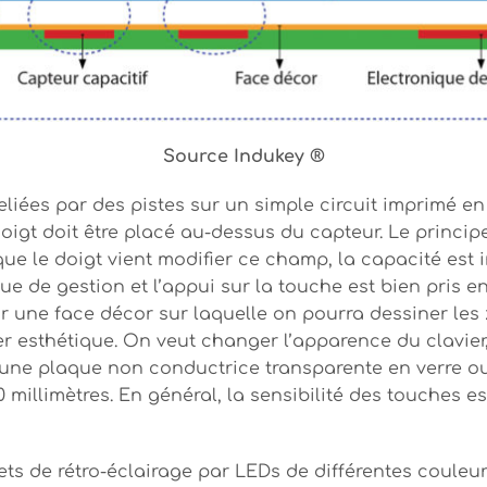
Source Indukey ®
eliées par des pistes sur un simple circuit imprimé e
 doigt doit être placé au-dessus du capteur. Le princi
ue le doigt vient modifier ce champ, la capacité est 
que de gestion et l’appui sur la touche est bien pris 
ur une face décor sur laquelle on pourra dessiner les
r esthétique. On veut changer l’apparence du clavier, 
ne plaque non conductrice transparente en verre ou en 
 millimètres. En général, la sensibilité des touches e
fets de rétro-éclairage par LEDs de différentes couleu