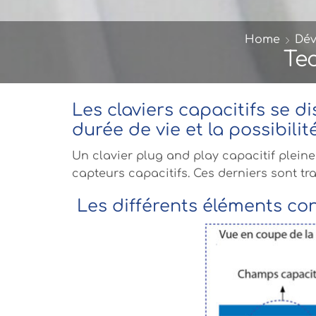
Home
Dév
Te
Les claviers capacitifs se d
durée de vie et la possibilit
Un clavier plug and play capacitif plein
capteurs capacitifs. Ces derniers sont tr
Les différents éléments con