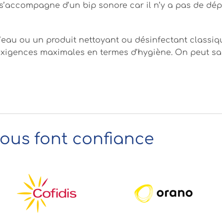
s’accompagne d’un bip sonore car il n’y a pas de dé
l’eau ou un produit nettoyant ou désinfectant classiqu
xigences maximales en termes d’hygiène. On peut sans
nous font confiance