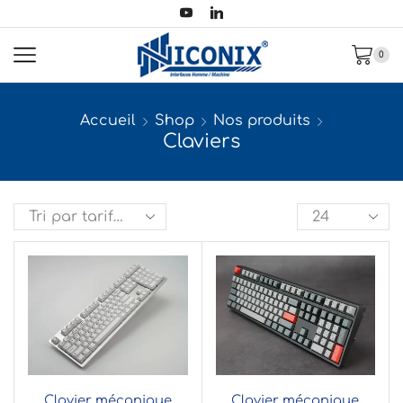
0
Accueil
Shop
Nos produits
Claviers
Clavier mécanique
Clavier mécanique