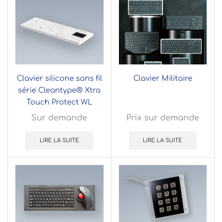
Clavier silicone sans fil
Clavier Militaire
série Cleantype® Xtra
Touch Protect WL
Sur demande
Prix sur demande
LIRE LA SUITE
LIRE LA SUITE