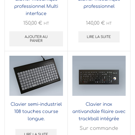
professionnel Multi
professionnel
interface
150,00
€
140,00
€
HT
HT
AJOUTER AU
LIRE LA SUITE
PANIER
Clavier semi-industriel
Clavier inox
108 touches course
antivandale filaire avec
longue.
trackball intégrée
Sur commande
LIRE LA SUITE