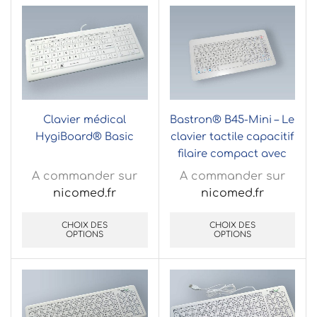
Clavier médical
Bastron® B45-Mini – Le
HygiBoard® Basic
clavier tactile capacitif
filaire compact avec
touchpad géant
A commander sur
A commander sur
nicomed.fr
nicomed.fr
CHOIX DES
CHOIX DES
OPTIONS
OPTIONS