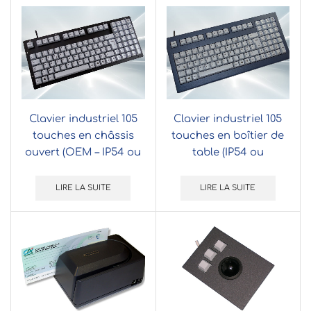
Clavier industriel 105
Clavier industriel 105
touches en châssis
touches en boîtier de
ouvert (OEM – IP54 ou
table (IP54 ou
IP65)
étanchéité renforcée)
LIRE LA SUITE
LIRE LA SUITE