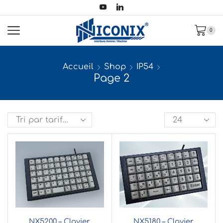
0
Accueil
Shop
IP54
Page 2
NX5200 – Clavier
NX5180 – Clavier