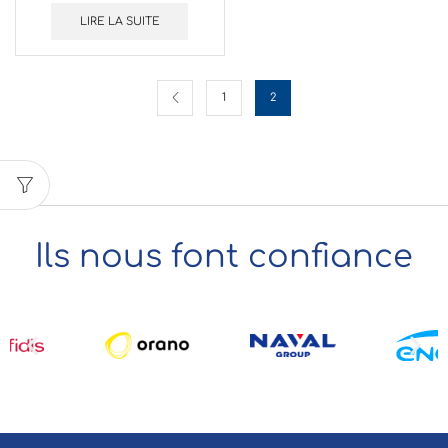
LIRE LA SUITE
1
2
Ils nous font confiance