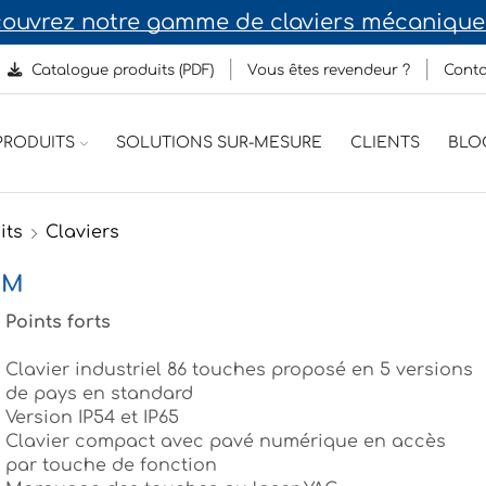
rofessionnelle
Catalogue produits (PDF)
Vous êtes revendeur ?
Conta
RODUITS
SOLUTIONS SUR-MESURE
CLIENTS
BLO
its
Claviers
EM
Points forts
Clavier industriel 86 touches proposé en 5 versions
de pays en standard
Version IP54 et IP65
Clavier compact avec pavé numérique en accès
par touche de fonction