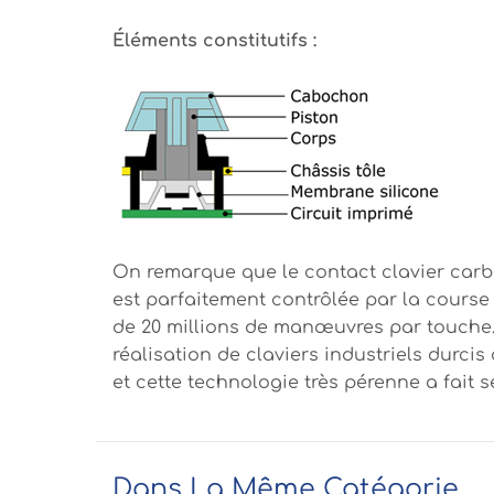
Éléments constitutifs :
On remarque que le contact clavier carb
est parfaitement contrôlée par la cours
de 20 millions de manœuvres par touche. C
réalisation de claviers industriels durcis 
et cette technologie très pérenne a fait 
Dans La Même Catégorie