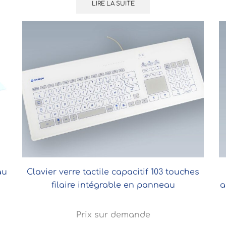
LIRE LA SUITE
au
Clavier verre tactile capacitif 103 touches
filaire intégrable en panneau
a
Prix sur demande