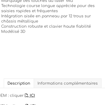
Marquage des touches au laser YAG
Technologie course longue appréciée pour des
saisies rapides et fréquentes
Intégration aisée en panneau par 12 trous sur
châssis métallique
Construction robuste et clavier haute fiabilité
Modélisé 3D
Description
Informations complémentaires
OEM : cliquer
ICI