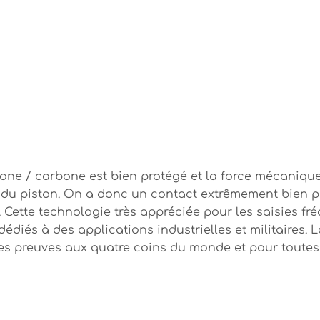
one / carbone est bien protégé et la force mécanique
e du piston. On a donc un contact extrêmement bien p
ette technologie très appréciée pour les saisies fréq
dédiés à des applications industrielles et militaires. L
ses preuves aux quatre coins du monde et pour toutes 