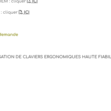
OEM : cliquer
ICI
: cliquer
ICI
r demande
ATION DE CLAVIERS ERGONOMIQUES HAUTE FIABILI