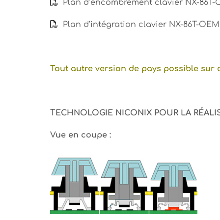
Plan d’encombrement clavier NX-86T-
Plan d’intégration clavier NX-86T-OEM 
Tout autre version de pays possible su
TECHNOLOGIE NICONIX POUR LA RÉALIS
Vue en coupe :