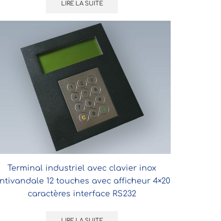
LIRE LA SUITE
Terminal industriel avec clavier inox
ntivandale 12 touches avec afficheur 4×20
caractères interface RS232
LIRE LA SUITE