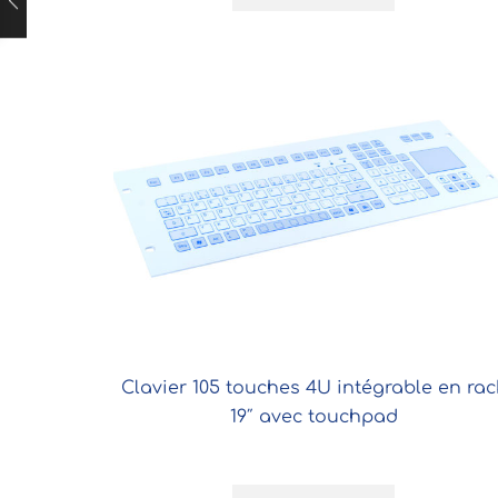
Clavier 105 touches 4U intégrable en rac
19″ avec touchpad