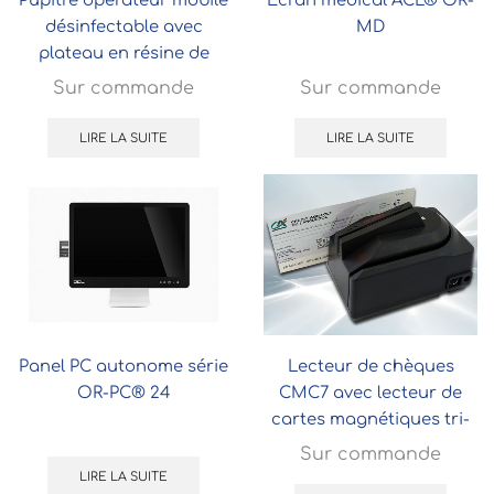
désinfectable avec
MD
plateau en résine de
synthèse
Sur commande
Sur commande
LIRE LA SUITE
LIRE LA SUITE
Panel PC autonome série
Lecteur de chèques
OR-PC® 24
CMC7 avec lecteur de
cartes magnétiques tri-
pistes sécurisé intégré
Sur commande
LIRE LA SUITE