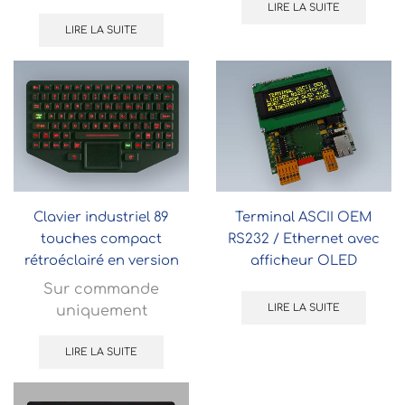
LIRE LA SUITE
LIRE LA SUITE
Clavier industriel 89
Terminal ASCII OEM
touches compact
RS232 / Ethernet avec
rétroéclairé en version
afficheur OLED
OEM avec souris tactile
Sur commande
LIRE LA SUITE
uniquement
LIRE LA SUITE