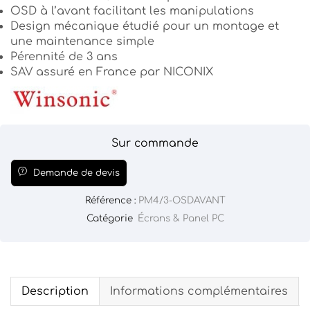
OSD à l’avant facilitant les manipulations
Design mécanique étudié pour un montage et
une maintenance simple
Pérennité de 3 ans
SAV assuré en France par NICONIX
Sur commande
Demande de devis
Référence :
PM4/3-OSDAVANT
Catégorie
Écrans & Panel PC
Description
Informations complémentaires