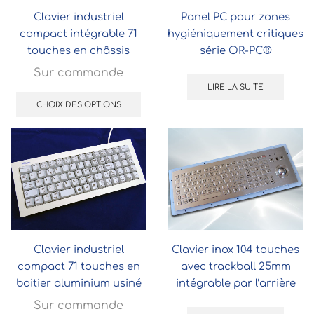
Clavier industriel
Panel PC pour zones
compact intégrable 71
hygiéniquement critiques
touches en châssis
série OR-PC®
ouvert (OEM) (IP54 ou
Sur commande
IP65)
LIRE LA SUITE
CHOIX DES OPTIONS
Clavier industriel
Clavier inox 104 touches
compact 71 touches en
avec trackball 25mm
boitier aluminium usiné
intégrable par l’arrière
IP54 ou IP65 grand froid
Sur commande