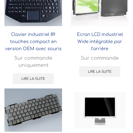
Clavier industriel 89
Ecran LCD industriel
touches compact en
Wide intégrable par
version OEM avec souris
l’arrière
tactile
Sur commande
Sur commande
uniquement
LIRE LA SUITE
LIRE LA SUITE